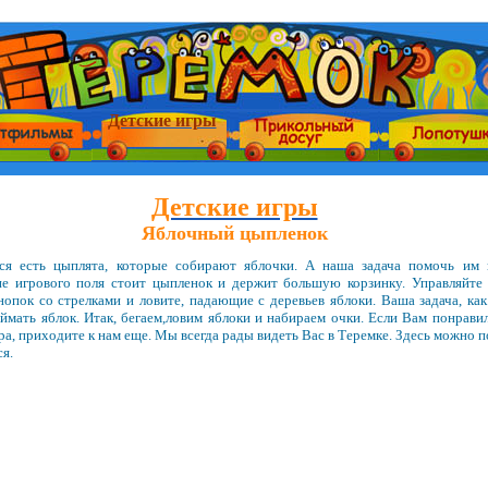
Детские игры
Детские игры
Яблочный цыпленок
ся есть цыплята, которые собирают яблочки. А наша задача помочь им 
е игрового поля стоит цыпленок и держит большую корзинку. Управляйте
опок со стрелками и ловите, падающие с деревьев яблоки. Ваша задача, ка
ймать яблок. Итак, бегаем,ловим яблоки и набираем очки. Если Вам понравил
ра, приходите к нам еще. Мы всегда рады видеть Вас в Теремке. Здесь можно 
я.