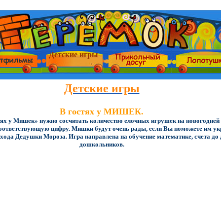
Детские игры
Детские игры
В гостях у МИШЕК.
тях у Мишек» нужно сосчитать количество елочных игрушек на новогодней 
оответствующую цифру. Мишки будут очень рады, если Вы поможете им ук
хода Дедушки Мороза. Игра направлена на обучение математике, счета до 
дошкольников.