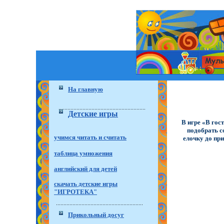
На главную
Детские игры
В игре «В гос
подобрать с
учимся читать и считать
елочку до при
таблица умножения
английский для детей
скачать детские игры
"ИГРОТЕКА"
Прикольный досуг