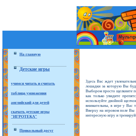
На главную
Детские игры
Здесь Вас ждет увлекательн
учимся читать и считать
лошадки за которую Вы буд
Выбором просто щелкните по 
таблица умножения
как только увидите препя
используйте двойной щелчок
английский для детей
внимательны, в игре у Вас 
Вверху на игровом поле Вы 
скачать детские игры
интересную игру и тренируй
"ИГРОТЕКА"
Прикольный досуг