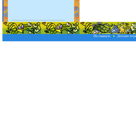
На главную
Детские иг