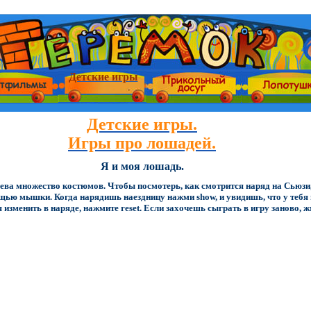
Детские игры
Детские игры.
Игры про лошадей.
Я и моя лошадь.
ва множество костюмов. Чтобы посмотерь, как смотрится наряд на Сьюзи,
щью мышки. Когда нарядишь наездницу нажми show, и увидишь, что у тебя 
я изменить в наряде, нажмите reset. Если захочешь сыграть в игру заново, 