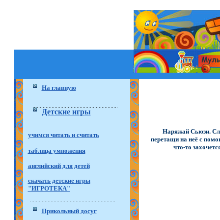
На главную
Детские игры
Наряжай Сьюзи. Сле
учимся читать и считать
перетащи на неё с помо
что-то захочетс
таблица умножения
английский для детей
скачать детские игры
"ИГРОТЕКА"
Прикольный досуг