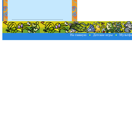
На главную
Детские игры
Мультфи