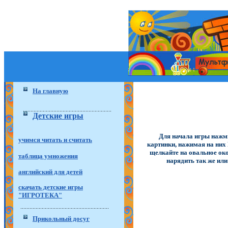
На главную
Детские игры
Для начала игры нажми
учимся читать и считать
картинки, нажимая на них
щелкайте на овальное ок
таблица умножения
нарядить так же ил
английский для детей
скачать детские игры
"ИГРОТЕКА"
Прикольный досуг