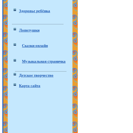
Здоровье ребёнка
Лопотушки
Сказки онлайн
Музыкальная страничка
Детское творчество
Карта сайта