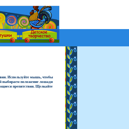
твия. Используйте мышь, чтобы
кой выбираем положение лошади
ляющиеся препятствия. Щелкайте