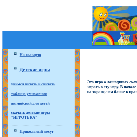
На главную
Детские игры
Эта игра о лошадиных скач
учимся читать и считать
играть в эту игру. В нача
на экране, чем ближе к пр
таблица умножения
английский для детей
скачать детские игры
"ИГРОТЕКА"
Прикольный досуг