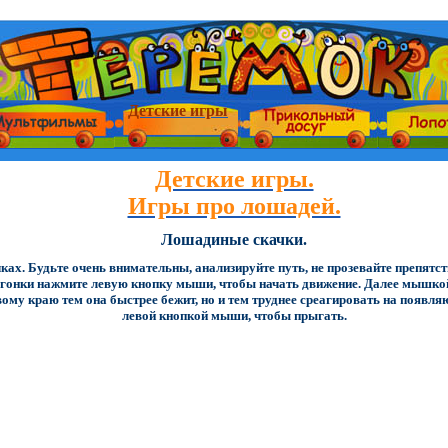
Детские игры
Детские игры.
Игры про лошадей.
Лошадиные скачки.
ках. Будьте очень внимательны, анализируйте путь, не прозевайте препятс
ле гонки нажмите левую кнопку мыши, чтобы начать движение. Далее мыш
авому краю тем она быстрее бежит, но и тем труднее среагировать на появ
левой кнопкой мыши, чтобы прыгать.