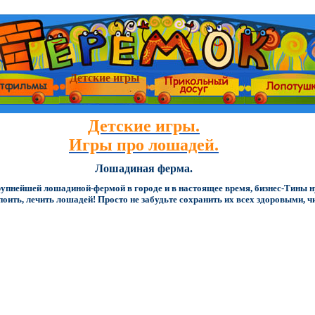
Детские игры
Детские игры.
Игры про лошадей.
Лошадиная ферма.
крупнейшей лошадиной-фермой в городе и в настоящее время, бизнес-Тины 
оить, лечить лошадей! Просто не забудьте сохранить их всех здоровыми, 