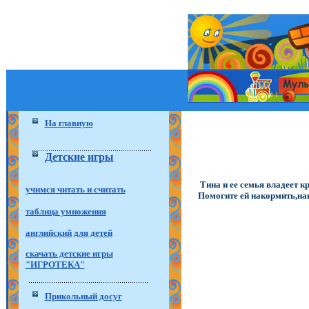
На главную
Детские игры
Тина и ее семья владеет 
учимся читать и считать
Помогите ей накормить,нап
таблица умножения
английский для детей
скачать детские игры
"ИГРОТЕКА"
Прикольный досуг