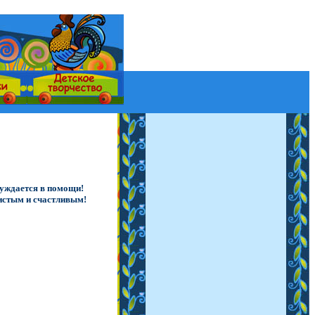
нуждается в помощи!
чистым и счастливым!