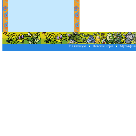
На главную
Детские игры
Мультфил