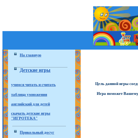
На главную
Детские игры
Цель данной игры соеди
учимся читать и считать
Игра поможет Вашему р
таблица умножения
английский для детей
скачать детские игры
"ИГРОТЕКА"
Прикольный досуг