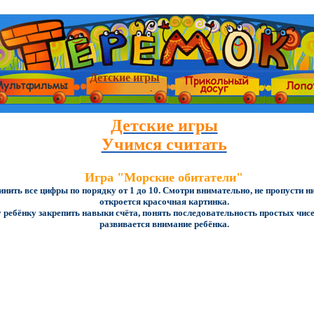
Детские игры
Детские игры
Учимся считать
Игра "Морские обитатели"
нить все цифры по порядку от 1 до 10. Смотри внимательно, не пропусти ни
откроется красочная картинка.
ебёнку закрепить навыки счёта, понять последовательность простых чисел
развивается внимание ребёнка.