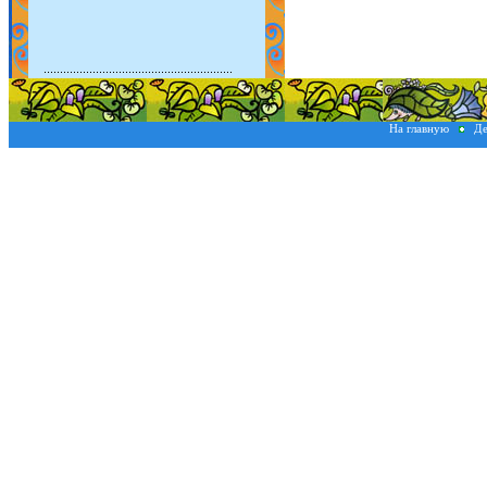
На главную
Де