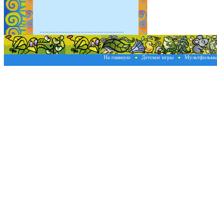
На главную
Детские игры
Мультфильм