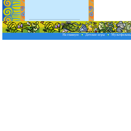
На главную
Детские игры
Мультфильм