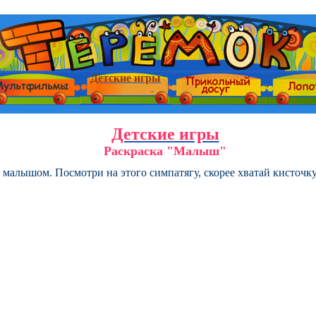
Детские игры
Детские игры
Раскраска "Малыш"
 малышом. Посмотри на этого симпатягу, скорее хватай кисточку