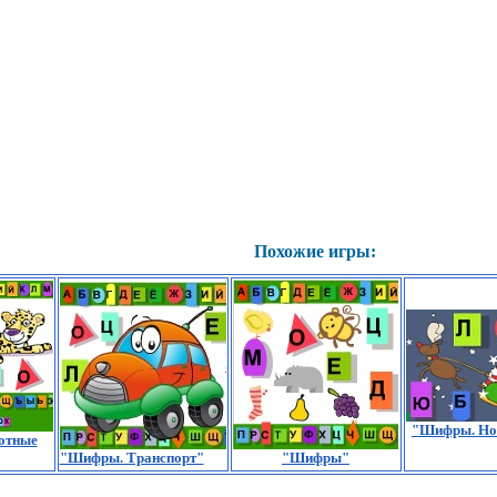
Похожие игры:
"Шифры. Но
отные
"Шифры. Транспорт"
"Шифры"