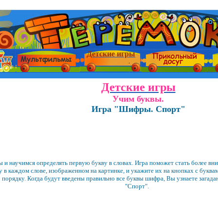
Детские игры
Детские игры
Учим буквы.
Игра "Шифры. Спорт"
ы и научимся определять первую букву в словах. Игра поможет стать более вн
 в каждом слове, изображенном на картинке, и укажите их на кнопках с букв
 порядку. Когда будут введены правильно все буквы шифра, Вы узнаете загада
"Спорт".