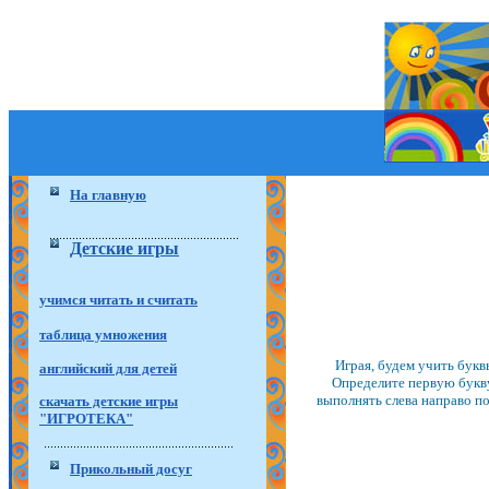
На главную
Детские игры
учимся читать и считать
таблица умножения
Играя, будем учить букв
английский для детей
Определите первую букву
выполнять слева направо по
скачать детские игры
"ИГРОТЕКА"
Прикольный досуг