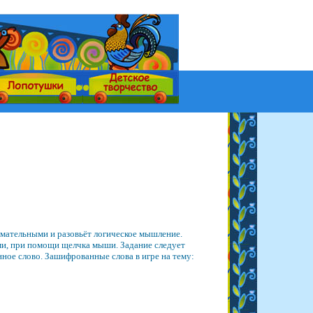
имательными и разовьёт логическое мышление.
ами, при помощи щелчка мыши. Задание следует
нное слово. Зашифрованные слова в игре на тему: