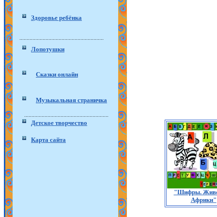
Здоровье ребёнка
Лопотушки
Сказки онлайн
Музыкальная страничка
Детское творчество
Карта сайта
"Шифры. Жив
Африки"