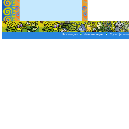
На главную
Детские игры
Мультфильм