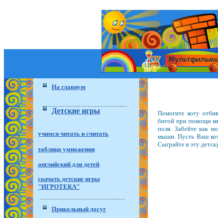
На главную
Детские игры
Помогите коту отби
битой при помощи мы
поля. Забейте как м
учимся читать и считать
мыши. Пусть Ваш кот
Сыграйте в эту детск
таблица умножения
английский для детей
скачать детские игры
"ИГРОТЕКА"
Прикольный досуг