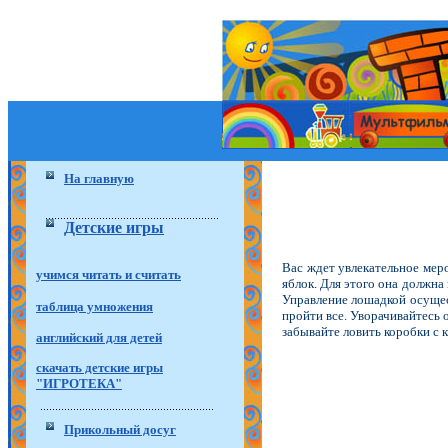
На главную
Детские игры
Вас ждет увлекательное мер
учимся читать и считать
яблок. Для этого она должна
Управление лошадкой осущес
таблица умножения
пройти все. Уворачивайтесь 
забывайте ловить коробки с 
английский для детей
скачать детские игры
"ИГРОТЕКА"
Прикольный досуг