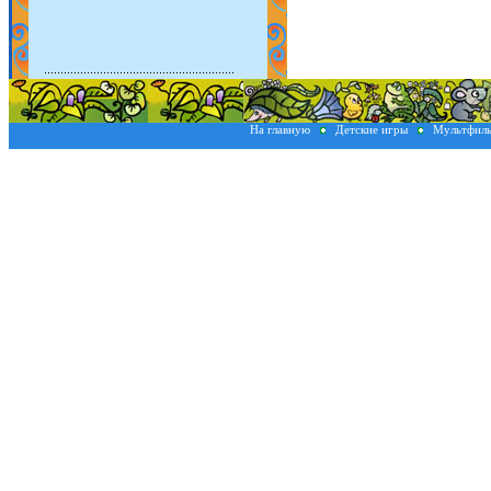
На главную
Детские игры
Мультфил