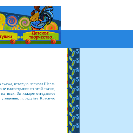
а сказка, которую написал Шарль
вые иллюстрации из этой сказки,
 их всех. За каждое отгаданное
е угощения, порадуйте Красную