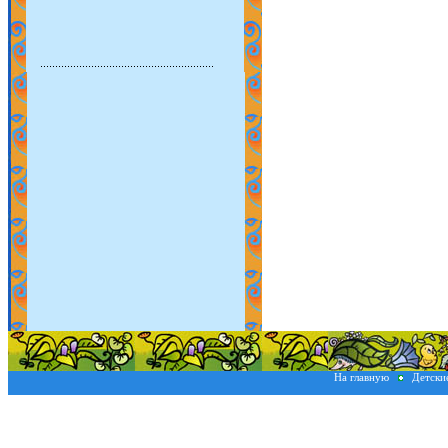
На главную
Детски