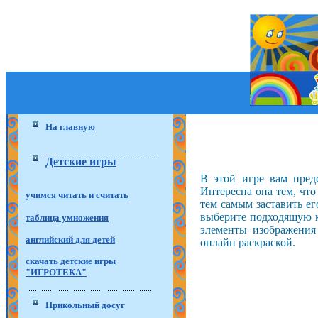
На главную
Детские игры
В этой игре вам пред
Интересна она тем, что
учимся читать и считать
тем самым заставить ег
выберите подходящую кр
таблица умножения
элементы изображения
английский для детей
онлайн раскраской.
скачать детские игры
"ИГРОТЕКА"
Прикольный досуг