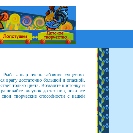
 Рыба - шар очень забавное существо.
ься врагу достаточно большой и опасной,
остает только цвета. Возьмите кисточку и
крашивайте рисунок до тех пор, пока все
 свои творческие способности с нашей