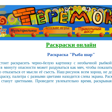
Детские игры
Раскраски онлайн
Раскраска "Рыба шар"
стоит раскрасить черно-белую картинку с необычной рыбкой.
 в минуту опасности может раздуваться как мяч, чтобы показат
о отказаться от мысли её съесть. Наш рисунок всем хорош, не д
аску, палитра с разными цветами находится слева экрана. Рас
 станут цветными. Проведите увлекательно время, раскрывая