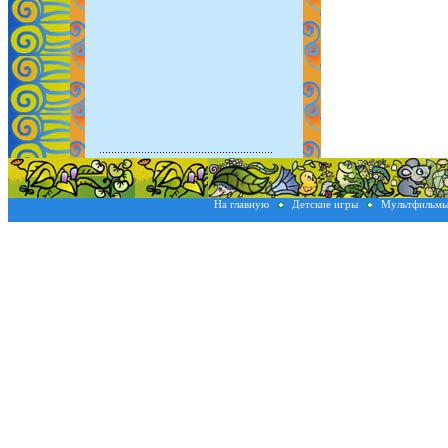
На главную
Детские игры
Мультфильм