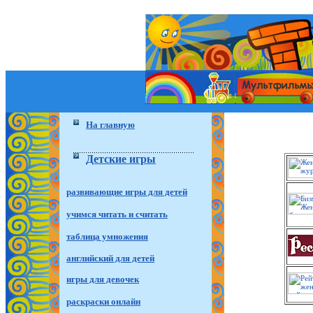
На главную
Детские игры
развивающие игры для детей
учимся читать и считать
таблица умножения
английский для детей
игры для девочек
раскраски онлайн