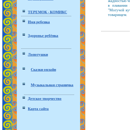
жадностью чи
в плавании 
"Могучей ку
ТЕРЕМОК - КОМИКС
товарищем.
Имя ребенка
Здоровье ребёнка
Лопотушки
Сказки онлайн
Музыкальная страничка
Детское творчество
Карта сайта