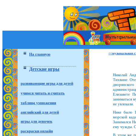
<<музыкальная с
На главную
Детские игры
Николай Анд
Тихвине. Оте
развивающие игры для детей
дворянског
администра
учимся читать и считать
Елизавете П
заниматься м
таблица умножения
не увлекали.
английский для детей
Нике было 1
морской кад
игры для девочек
Занимался Ни
ему чужды. О
раскраски онлайн
В этом же г