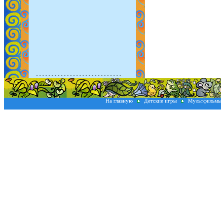
На главную
Детские игры
Мультфильм