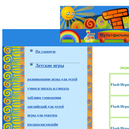
На главную
Детские игры
(игр
развивающие игры для детей
Flash Игр
учимся читать и считать
таблица умножения
английский для детей
Flash Игр
игры для девочек
раскраски онлайн
Flash Игра