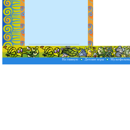
На главную
Детские игры
Мультфильм