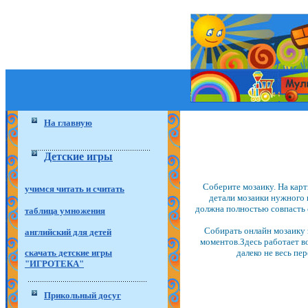
На главную
Детские игры
Соберите мозаику. На карт
учимся читать и считать
детали мозаики нужного ц
должна полностью совпасть с
таблица умножения
Собирать онлайн мозаику э
английский для детей
моментов.Здесь работает во
далеко не весь пе
скачать детские игры
"ИГРОТЕКА"
Прикольный досуг