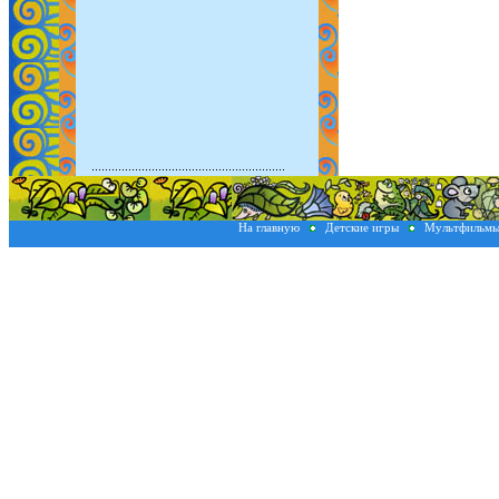
На главную
Детские игры
Мультфильм