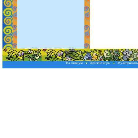
На главную
Детские игры
Мультфильм